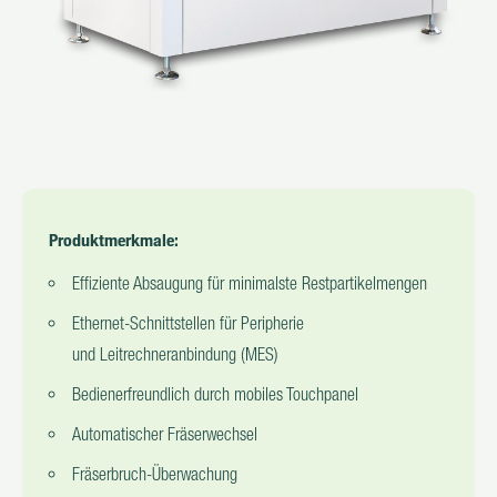
Produktmerkmale:
Effiziente Absaugung für minimalste Restpartikelmengen
Ethernet-Schnittstellen für Peripherie
und
Leitrechneranbindung (MES)
Bedienerfreundlich durch mobiles Touchpanel
Automatischer Fräserwechsel
Fräserbruch-Überwachung