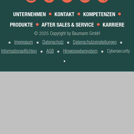
UNTERNEHMEN
KONTAKT
KOMPETENZEN
PRODUKTE
AFTER SALES & SERVICE
KARRIERE
© 2025 Copyright by Baumann GmbH
Impressum
Datenschutz
Datenschutzeinstellungen
Informationspflichten
AGB
Hinweisgebersystem
Cybersecurity